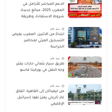
الدعم المباشر للأرامل في
المغرب 2025: مبالغ جديدة،
شروط الاستفادة، وطريقة
التسجيل
منذ عام
ابتداءً من الاثنين: المغرب يفرض
التسجيل المرئي لمحاضر
الحراسة
منذ عام
طريق سيار بثماني حارات يغيّر
وجه النقل في بوركينا فاسو
منذ عام
من ليفياثان إلى القاهرة: اتفاق
غاز تاريخي يعزز نفوذ إسرائيل
الإقليمي