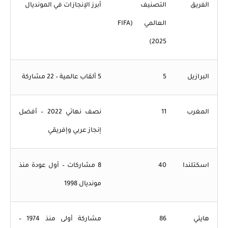
الفريق
التصنيف
أبرز الإنجازات في المونديال
العالمي (FIFA
2025)
البرازيل
5
5 ألقاب عالمية – 22 مشاركة
المغرب
11
نصف نهائي 2022 – أفضل
إنجاز عربي وإفريقي
اسكتلندا
40
8 مشاركات – أول عودة منذ
مونديال 1998
هايتي
86
مشاركة أولى منذ 1974 –