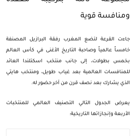
مجموعة ثالثة بتركيبة معقدة
ومنافسة قوية
جاءت القرعة لتضع المغرب رفقة البرازيل المصنفة
خامساً عالمياً وصاحبة التاريخ الأغنى في كأس العالم
بخمس بطولات، إلى جانب منتخب اسكتلندا العائد
للمنافسات العالمية بعد غياب طويل، ومنتخب هايتي
الذي يشارك بعد نصف قرن من آخر حضور له.
يعرض الجدول التالي التصنيف العالمي للمنتخبات
الأربعة وإنجازاتها التاريخية: