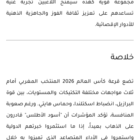
مجموعة قوية كهذه سيمنح اللاعبين تجربة غنية
تساعدهم على تعزيز ثقافة الفوز والجاهزية الذهنية
للأدوار الإقصائية.
خلاصة
تضع قرعة كأس العالم 2026 المنتخب المغربي أمام
ثلاث مواجهات مختلفة التكتيكات والمستويات، بين قوة
البرازيل، انضباط اسكتلندا، وحماس هايتي. ورغم صعوبة
المنافسة، تؤكد المؤشرات أن "أسود الأطلس" قادرون
على الذهاب بعيداً، إذا ما استثمروا خبرتهم الدولية
واستمروا في الأداء المتصاعد الذي تميزوا به خلال