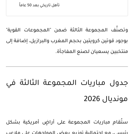
تأهل تاريخي بعد 50 عاماً
وتصنَّف المجموعة الثالثة ضمن "المجموعات القوية"
بوجود قوتين كرويتين بحجم المغرب والبرازيل، إضافة إلى
منتخبين يسعيان لصنع المفاجأة.
جدول مباريات المجموعة الثالثة في
مونديال 2026
ستُقام مباريات المجموعة على أراضٍ أمريكية بشكل
رئيسي، مع احتمالية توزيع بعض المواجهات على ملاعب