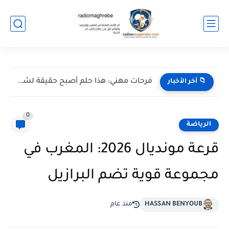
فرحات مهني: هذا حلم أصبح حقيقة لشعب القبائل بأكمله
📁 آخر الأخبار
0
الرياضة
قرعة مونديال 2026: المغرب في
مجموعة قوية تضم البرازيل
HASSAN BENYOUB
منذ عام