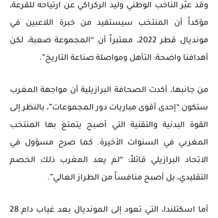
وقد عبّر الناخب الوطني
وليد الركراكي
عن ارتياحه للقرعة،
مؤكداً أن المنتخب سيستفيد من خبرة اللاعبين في
مونديال قطر 2022، معتبراً أن “المجموعة صعبة، لكن
أهدافنا واضحة: التأهل ومواصلة صناعة التاريخ”.
من جانبها، أكدت الصحافة البرازيلية أن مواجهة المغرب
ستكون “إحدى أقوى مباريات دور المجموعات”، بالنظر إلى
القوة البدنية والتقنية التي أصبح يتمتع بها المنتخب
المغربي في السنوات الأخيرة. كما صرح مسؤول في
الاتحاد البرازيلي قائلاً:
“لم يعد المغرب ذلك الخصم
التقليدي، بل أصبح منافساً من الطراز العالي”
.
أما اسكتلندا، التي تعود إلى المونديال بعد غياب دام 28