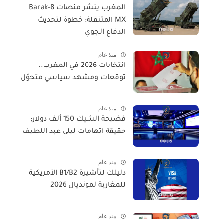
المغرب ينشر منصات Barak-8
MX المتنقلة: خطوة لتحديث
الدفاع الجوي
منذ عام
انتخابات 2026 في المغرب..
توقعات ومشهد سياسي متحوّل
منذ عام
فضيحة الشيك 150 ألف دولار:
حقيقة اتهامات ليلى عبد اللطيف
منذ عام
دليلك لتأشيرة B1/B2 الأمريكية
للمغاربة لمونديال 2026
منذ عام