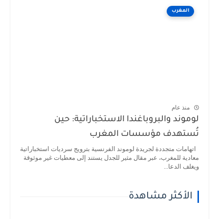
المغرب
منذ عام
لوموند والبروباغندا الاستخباراتية: حين
تُستهدف مؤسسات المغرب
اتهامات متجددة لجريدة لوموند الفرنسية بترويج سرديات استخباراتية
معادية للمغرب، عبر مقال مثير للجدل يستند إلى معطيات غير موثوقة
ويغلف الدعا...
الأكثر مشاهدة