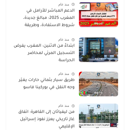
منذ عام
الدعم المباشر للأرامل في
المغرب 2025: مبالغ جديدة،
شروط الاستفادة، وطريقة
التسجيل
منذ عام
ابتداءً من الاثنين: المغرب يفرض
التسجيل المرئي لمحاضر
الحراسة
منذ عام
طريق سيار بثماني حارات يغيّر
وجه النقل في بوركينا فاسو
منذ عام
من ليفياثان إلى القاهرة: اتفاق
غاز تاريخي يعزز نفوذ إسرائيل
الإقليمي