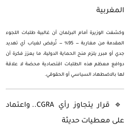
المغربية
وكشفت الوزيرة أمام البرلمان أن
غالبية طلبات اللجوء
المقدمة من مغاربة — 95% — تُرفض
لغياب أي تهديد
جدي أو مبرر يلزم منح الحماية الدولية، ما يعزز فكرة أن
دوافع معظم هذه الطلبات
اقتصادية محضة
لا علاقة
لها بالاضطهاد السياسي أو الحقوقي.
🔹 قرار يتجاوز رأي CGRA.. واعتماد
على معطيات حديثة