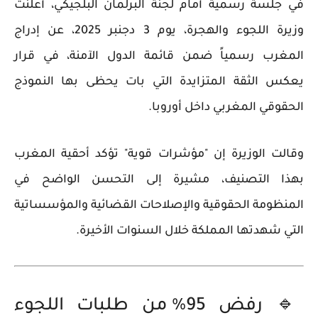
في جلسة رسمية أمام لجنة البرلمان البلجيكي، أعلنت
وزيرة اللجوء والهجرة، يوم
3 دجنبر 2025
، عن
إدراج
المغرب رسمياً ضمن قائمة الدول الآمنة
، في قرار
يعكس الثقة المتزايدة التي بات يحظى بها النموذج
الحقوقي المغربي داخل أوروبا.
وقالت الوزيرة إن
"مؤشرات قوية"
تؤكد أحقية المغرب
بهذا التصنيف، مشيرة إلى التحسن الواضح في
المنظومة الحقوقية والإصلاحات القضائية والمؤسساتية
التي شهدتها المملكة خلال السنوات الأخيرة.
🔹 رفض 95% من طلبات اللجوء