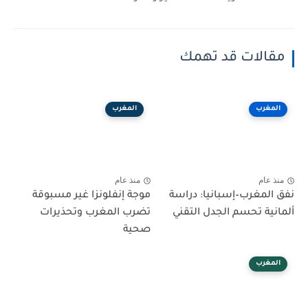
مقالات قد تهمك
المغرب
المغرب
منذ عام
منذ عام
نفق المغرب–إسبانيا: دراسة
موجة إنفلونزا غير مسبوقة
ألمانية تحسم الجدل التقني
تضرب المغرب وتحذيرات
صحية
المغرب