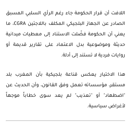
اللافت أن قرار الحكومة جاء
رغم الرأي السلبي المسبق
الصادر عن الجهاز البلجيكي المكلف باللاجئين
CGRA
، ما
يعني أن الحكومة فضّلت الاستناد إلى
معطيات ميدانية
حديثة وموضوعية
بدل الاعتماد على تقارير قديمة أو
روايات فردية لا تستند إلى أدلة.
هذا الاختيار يعكس قناعة بلجيكية بأن المغرب بلد
مستقر، مؤسساته تعمل وفق القانون، وأن الحديث عن
"اضطهاد" أو "تعذيب" لم يعد سوى خطاباً موجهاً
لأغراض سياسية.