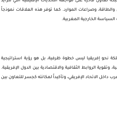
كة تعاون قادرة على مواجهة التحديات الإقليمية التي تتزايد
 والطاقة
، وصراعات الموارد. كما توفر هذه العلاقات نموذجاً
السياسة الخارجية المغربية.
ملكة نحو إفريقيا ليس خطوة ظرفية، بل هو
رؤية استراتيجية
ة، وتقوية الروابط الثقافية والاقتصادية بين الدول الإفريقية.
ب داخل الاتحاد الإفريقي، وتأكيداً لمكانته كجسر للتعاون بين