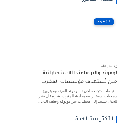
المغرب
منذ عام
لوموند والبروباغندا الاستخباراتية:
حين تُستهدف مؤسسات المغرب
اتهامات متجددة لجريدة لوموند الفرنسية بترويج
سرديات استخباراتية معادية للمغرب، عبر مقال مثير
للجدل يستند إلى معطيات غير موثوقة ويغلف الدعا...
الأكثر مشاهدة