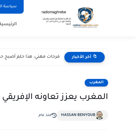
سياسة ا
الرئيسية
فرحات مهني: هذا حلم أصبح حق
📁 آخر الأخبار
المغرب
المغرب يعزز تعاونه الإفريقي
HASSAN BENYOUB
منذ عام