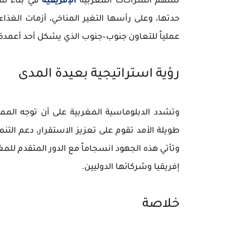
تسهم الشراكات المغربية
الإفريقية
في بناء شب
حدتها، وعلى رأسها
التغير المناخي
،
أزمات الغذاء
عملياً للتعاون جنوب–جنوب الذي يشكل أحد أعمدة 
رؤية استراتيجية بعيدة المدى
وتشدد الدبلوماسية المغربية على أن توجه الم
طويلة الأمد
تقوم على تعزيز الاستقرار، دعم التنمي
وتأتي هذه الجهود انسجاماً مع الدور المتقدم للمغر
إفريقيا وشركائها الدوليين.
خلاصة