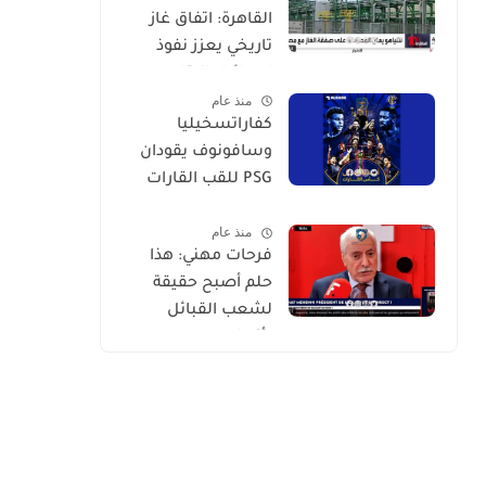
القاهرة: اتفاق غاز
تاريخي يعزز نفوذ
إسرائيل الإقليمي
منذ عام
كفاراتسخيليا
وسافونوف يقودان
PSG للقب القارات
التاريخي
منذ عام
فرحات مهني: هذا
حلم أصبح حقيقة
لشعب القبائل
بأكمله