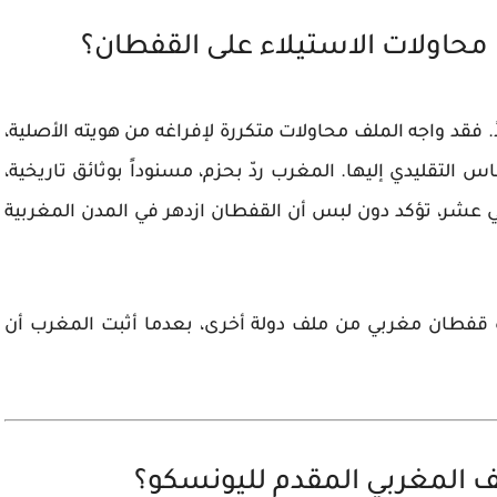
محاولات الاستيلاء على القفطان؟
 فقد واجه الملف محاولات متكررة لإفراغه من هويته الأصلية،
التقليدي إليها. المغرب ردّ بحزم، مسنوداً بوثائق تاريخية،
 عشر، تؤكد دون لبس أن القفطان ازدهر في المدن المغربية
 2024 أن سحبت صورة قفطان مغربي من ملف دولة أخرى، بعدما أثبت المغرب أن
لف المغربي المقدم لليونسكو؟