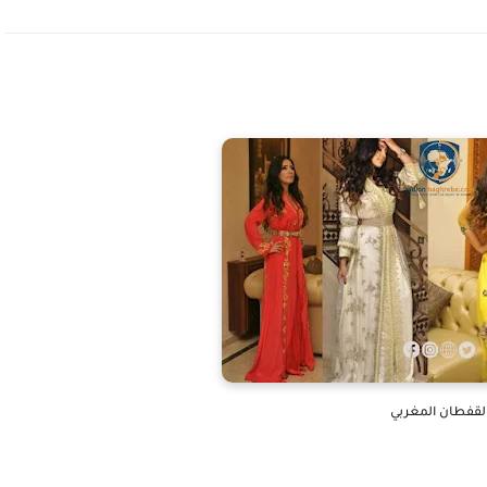
لقفطان المغربي