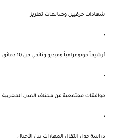
شهادات حرفيين وصانعات تطريز
أرشيفاً فوتوغرافياً وفيديو وثائقي من 10 دقائق
موافقات مجتمعية من مختلف المدن المغربية
دراسة حول انتقال المهارات بين الأجيال