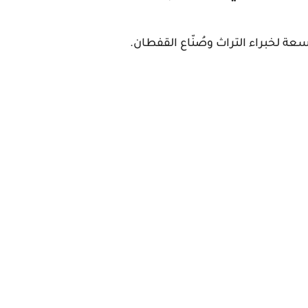
ة لخبراء التراث وصُنّاع القفطان.