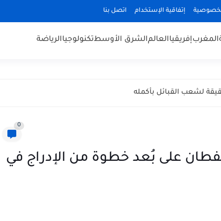
لخصوصية
إتفاقية الإستخدام
اتصل بنا
المغرب
إفريقيا
العالم
الشرق الأوسط
تكنولوجيا
الرياضة
يقة لشعب القبائل بأكمله
0
لقفطان على بُعد خطوة من الإدراج في