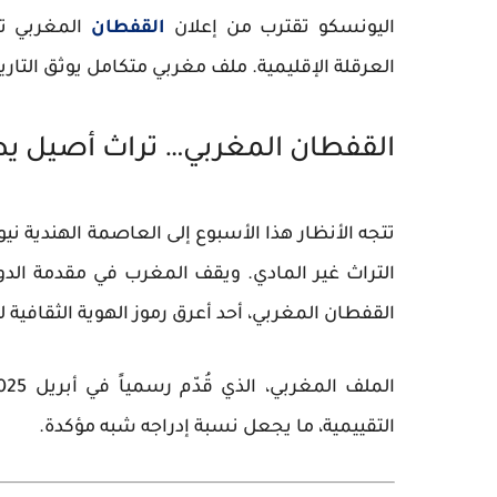
اليونسكو تقترب من إعلان
القفطان
العرقلة الإقليمية. ملف مغربي متكامل يوثق التاريخ،
القفطان المغربي… تراث أصيل يط
التراث غير المادي. ويقف المغرب في مقدمة الدو
القفطان المغربي
، أحد أعرق رموز الهوية الثقافية لل
التقييمية، ما يجعل نسبة إدراجه شبه مؤكدة.