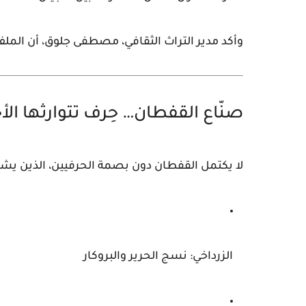
وأكد مدير التراث الثقافي،
مصطفى جلوق
، أن المل
صنّاع القفطان… حِرف تتوارثها الأ
لا يكتمل القفطان دون بصمة الحرفيين، الذين يش
الزرداخي
: نسج الحرير والبروكار