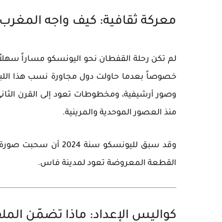
معركة ثقافية: كيف واجه المغرب 
لم تكن رحلة القفطان نحو اليونسكو مساراً سهلاً.
خصوصاً بعدما حاولت دول مجاورة نسب هذا اللباس 
وصور أرشيفية، ومخطوطات تعود إلى القرن الثاني
منذ العصور الموحدية والمرينية.
وقد سبق لليونسكو سنة
القطعة المعروضة تعود لمدينة فاس.
كواليس الإعداد: ماذا تضمّن الم