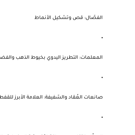
الفصّال
: قص وتشكيل الأنماط
المعلمات
: التطريز اليدوي بخيوط الذهب والفض
صانعات العُقاد والسّفيفة
: العلامة الأبرز للقف