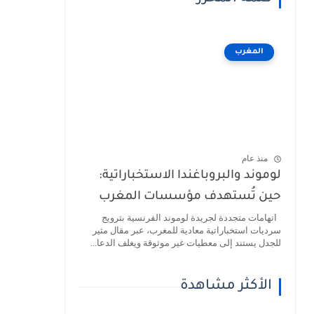
المغرب
منذ عام
لوموند والبروباغندا الاستخباراتية:
حين تُستهدف مؤسسات المغرب
اتهامات متجددة لجريدة لوموند الفرنسية بترويج
سرديات استخباراتية معادية للمغرب، عبر مقال مثير
للجدل يستند إلى معطيات غير موثوقة ويغلف الدعا...
الأكثر مشاهدة